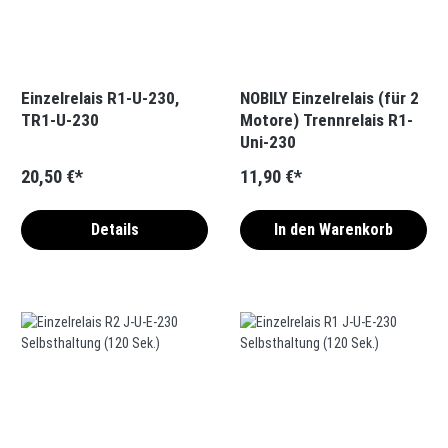
Einzelrelais R1-U-230,
NOBILY Einzelrelais (für 2
TR1-U-230
Motore) Trennrelais R1-
Uni-230
20,50 €*
11,90 €*
Details
In den Warenkorb