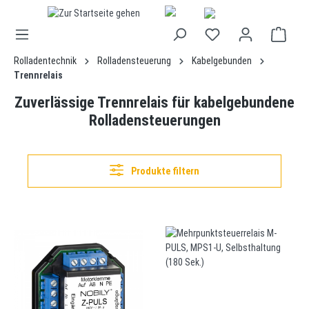
alt springen
Rolladentechnik
Rolladensteuerung
Kabelgebunden
Trennrelais
Zuverlässige Trennrelais für kabelgebundene
Rolladensteuerungen
Produkte filtern