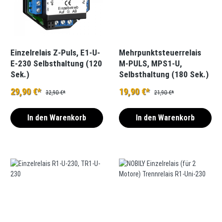
Einzelrelais Z-Puls, E1-U-
Mehrpunktsteuerrelais
E-230 Selbsthaltung (120
M-PULS, MPS1-U,
Sek.)
Selbsthaltung (180 Sek.)
29,90 €*
19,90 €*
32,90 €*
21,90 €*
In den Warenkorb
In den Warenkorb