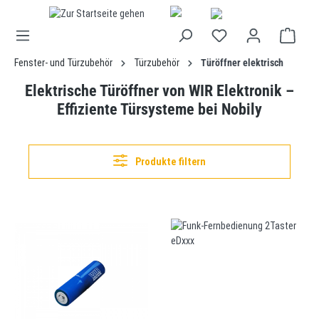
alt springen
Fenster- und Türzubehör
Türzubehör
Türöffner elektrisch
Elektrische Türöffner von WIR Elektronik –
Effiziente Türsysteme bei Nobily
Produkte filtern