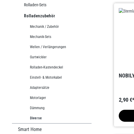
Rolladen-Sets
Rolladenzubehör
Mechanik / Zubehör
Mechanik-Sets
Wellen / Verlängerungen
Gurtwickler
Rolladen-Kastendeckel
NOBILY
Einstell- & Motorkabel
Adaptersätze
Motorlager
2,90 €
Dämmung
Diverse
Smart Home