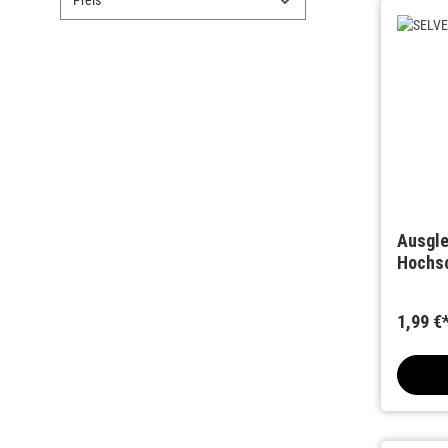
Preis
Ausgle
Hochsc
1,99 €