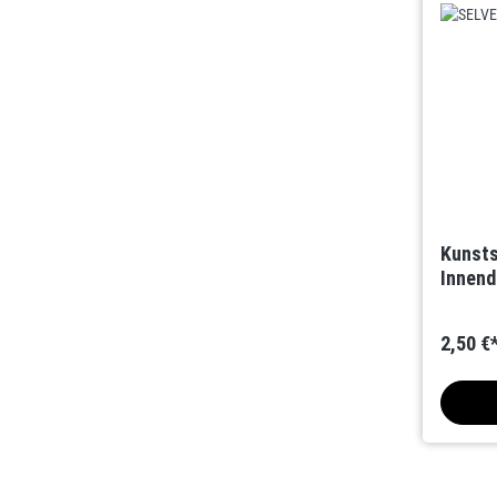
Kunsts
Innen
2,50 €