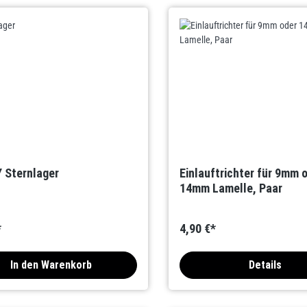
 Sternlager
Einlauftrichter für 9mm 
14mm Lamelle, Paar
*
4,90 €*
In den Warenkorb
Details