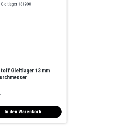
toff Gleitlager 13 mm
durchmesser
*
In den Warenkorb