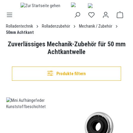
alt springen
Rolladentechnik
Rolladenzubehör
Mechanik / Zubehör
50mm Achtkant
Zuverlässiges Mechanik-Zubehör für 50 mm
Achtkantwelle
Produkte filtern