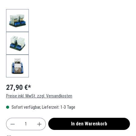
27,90 €*
Preise inkl. MwSt. zzgl. Versandkosten
Sofort verfügbar, Lieferzeit: 1-3 Tage
Produkt Anzahl: Gib den gewünschten Wert ein oder
In den Warenkorb