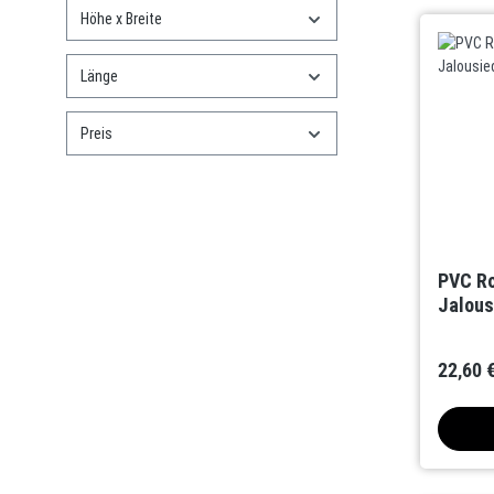
Höhe x Breite
Länge
Preis
PVC Ro
Jalous
22,60 