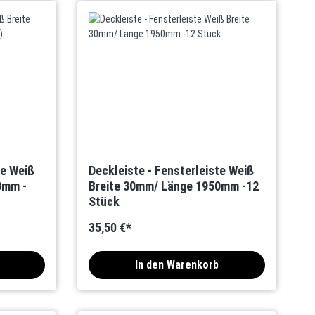
te Weiß
Deckleiste - Fensterleiste Weiß
0mm -
Breite 30mm/ Länge 1950mm -12
Stück
35,50 €*
In den Warenkorb