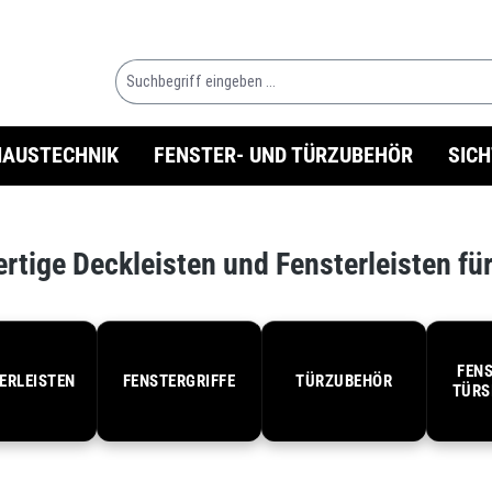
HAUSTECHNIK
FENSTER- UND TÜRZUBEHÖR
SIC
tige Deckleisten und Fensterleisten für
FENS
ERLEISTEN
FENSTERGRIFFE
TÜRZUBEHÖR
TÜRS