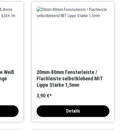
te Weiß
20mm-80mm Fensterleiste /
nge
Flachleiste selbstklebend MIT
Lippe Stärke 1,5mm
3,90 €*
Details