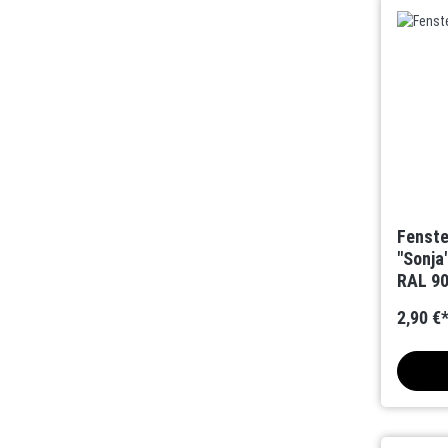
Fenste
"Sonja
RAL 9
2,90 €