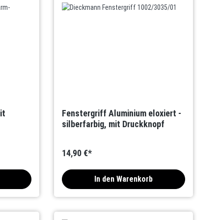
it
Fenstergriff Aluminium eloxiert -
silberfarbig, mit Druckknopf
14,90 €*
In den Warenkorb