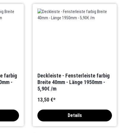
e farbig
Deckleiste - Fensterleiste farbig
50mm -
Breite 40mm - Länge 1950mm -
5,90€ /m
13,50 €*
Details