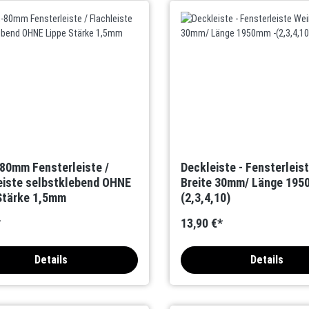
0mm Fensterleiste /
Deckleiste - Fensterleis
eiste selbstklebend OHNE
Breite 30mm/ Länge 195
Stärke 1,5mm
(2,3,4,10)
*
13,90 €*
Details
Details