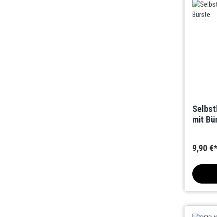
Selbst
mit Bü
9,90 €