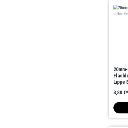
20mm-8
Flachl
Lippe 
3,80 €