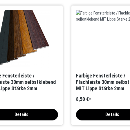
e Fensterleiste /
Farbige Fensterleiste /
eiste 30mm selbstklebend
Flachleiste 30mm selbst
Lippe Stärke 2mm
MIT Lippe Stärke 2mm
*
8,50 €*
Details
Details