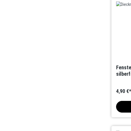
Fenste
silberf
4,90 €