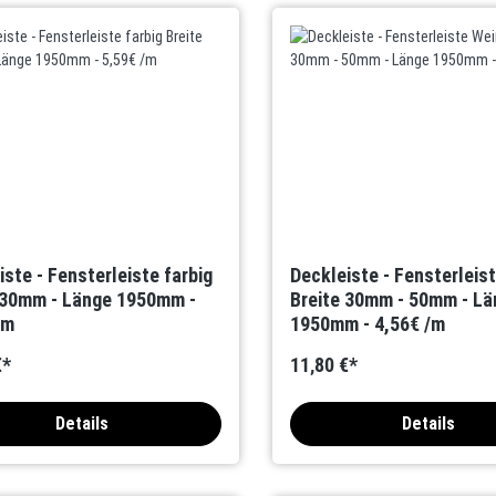
iste - Fensterleiste farbig
Deckleiste - Fensterleis
 30mm - Länge 1950mm -
Breite 30mm - 50mm - Lä
/m
1950mm - 4,56€ /m
€*
11,80 €*
Details
Details