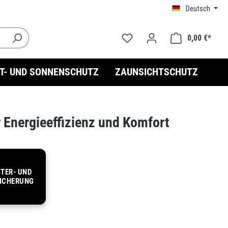
Deutsch
0,00 €*
HT- UND SONNENSCHUTZ
ZAUNSICHTSCHUTZ
 Energieeffizienz und Komfort
TER- UND
ICHERUNG