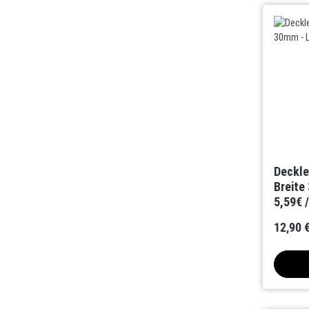
Deckle
Breite
5,59€ 
12,90 