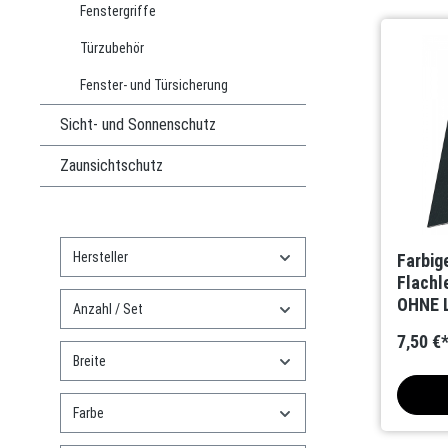
Fenstergriffe
Türzubehör
Fenster- und Türsicherung
Sicht- und Sonnenschutz
Zaunsichtschutz
Hersteller
Farbig
Flachl
OHNE 
Anzahl / Set
7,50 €
Breite
Farbe