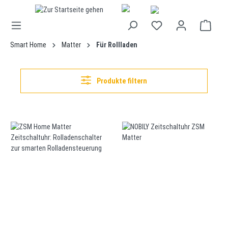
alt springen
Smart Home
Matter
Für Rollladen
Produkte filtern