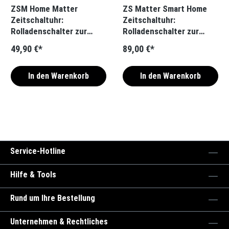
ZSM Home Matter
ZS Matter Smart Home
Zeitschaltuhr:
Zeitschaltuhr:
Rolladenschalter zur
Rolladenschalter zur
smarten
smarten
49,90 €*
89,00 €*
Rolladensteuerung
Rolladensteuerung
In den Warenkorb
In den Warenkorb
Service-Hotline
Hilfe & Tools
Rund um Ihre Bestellung
Unternehmen & Rechtliches