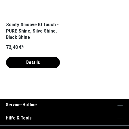
Somfy Smoove IO Touch -
PURE Shine, Silve Shine,
Black Shine
72,40 €*
Details
Service-Hotline
Hilfe & Tools