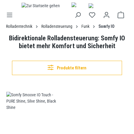
alt springen
Rolladentechnik
Rolladensteuerung
Funk
Somfy IO
Bidirektionale Rolladensteuerung: Somfy IO
bietet mehr Komfort und Sicherheit
Produkte filtern