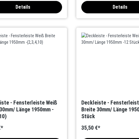
Details
Details
iste - Fensterleiste Weiß
Deckleiste - Fensterleis
 30mm/ Länge 1950mm -
Breite 30mm/ Länge 195
10)
Stück
€*
35,50 €*