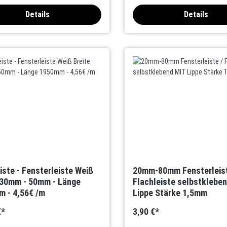
Details
Details
iste - Fensterleiste Weiß
20mm-80mm Fensterleist
 30mm - 50mm - Länge
Flachleiste selbstklebe
 - 4,56€ /m
Lippe Stärke 1,5mm
€*
3,90 €*