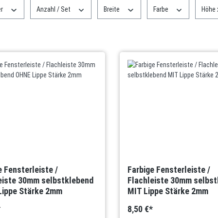
er
Anzahl / Set
Breite
Farbe
Höhe 
e Fensterleiste /
Farbige Fensterleiste /
eiste 30mm selbstklebend
Flachleiste 30mm selbst
Lippe Stärke 2mm
MIT Lippe Stärke 2mm
*
8,50 €*