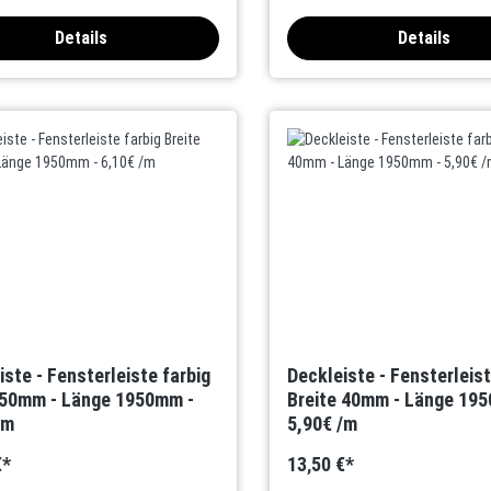
Details
Details
iste - Fensterleiste farbig
Deckleiste - Fensterleist
 50mm - Länge 1950mm -
Breite 40mm - Länge 19
/m
5,90€ /m
€*
13,50 €*