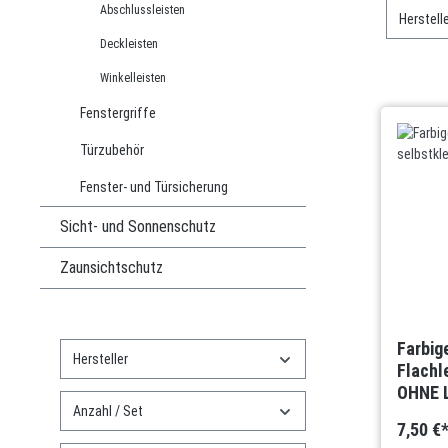
Abschlussleisten
Herstell
Deckleisten
Winkelleisten
Fenstergriffe
Türzubehör
Fenster- und Türsicherung
Sicht- und Sonnenschutz
Zaunsichtschutz
Farbig
Hersteller
Flachl
OHNE 
Anzahl / Set
7,50 €