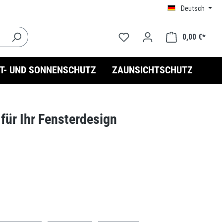
Deutsch
0,00 €*
HT- UND SONNENSCHUTZ
ZAUNSICHTSCHUTZ
für Ihr Fensterdesign