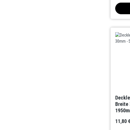
Deckle
Breite
1950mm
11,80 