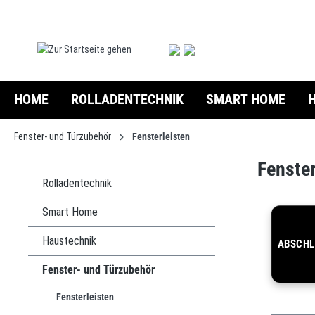
springen
Zur Hauptnavigation springen
HOME
ROLLADENTECHNIK
SMART HOME
Fenster- und Türzubehör
Fensterleisten
Fenster
Rolladentechnik
Smart Home
Haustechnik
ABSCHL
Fenster- und Türzubehör
Fensterleisten