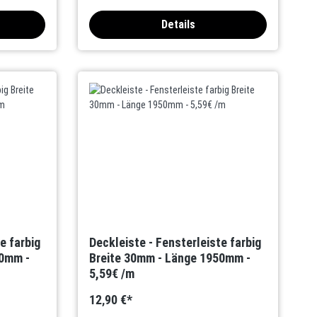
Details
e farbig
Deckleiste - Fensterleiste farbig
50mm -
Breite 30mm - Länge 1950mm -
5,59€ /m
12,90 €*