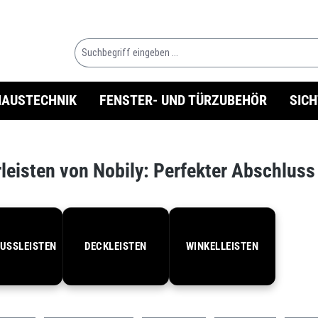
HAUSTECHNIK
FENSTER- UND TÜRZUBEHÖR
SIC
leisten von Nobily: Perfekter Abschluss 
USSLEISTEN
DECKLEISTEN
WINKELLEISTEN