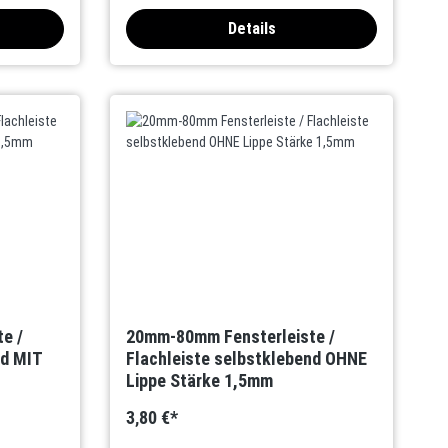
Details
e /
20mm-80mm Fensterleiste /
nd MIT
Flachleiste selbstklebend OHNE
Lippe Stärke 1,5mm
3,80 €*