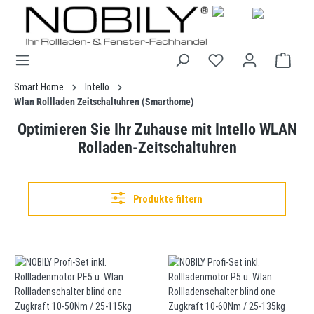
alt springen
Smart Home
Intello
Wlan Rollladen Zeitschaltuhren (Smarthome)
Optimieren Sie Ihr Zuhause mit Intello WLAN
Rolladen-Zeitschaltuhren
Produkte filtern