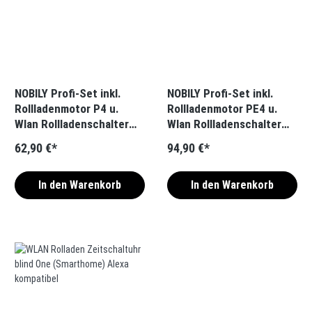
NOBILY Profi-Set inkl.
NOBILY Profi-Set inkl.
Rollladenmotor P4 u.
Rollladenmotor PE4 u.
Wlan Rollladenschalter
Wlan Rollladenschalter
blind One Zugkraft 3Nm /
blind One Zugkraft 13Nm
62,90 €*
94,90 €*
36kg SW40
/ 36kg SW40
In den Warenkorb
In den Warenkorb