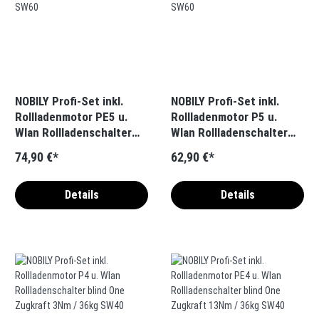
NOBILY Profi-Set inkl.
NOBILY Profi-Set inkl.
Rollladenmotor PE5 u.
Rollladenmotor P5 u.
Wlan Rollladenschalter
Wlan Rollladenschalter
blind one Zugkraft 10-
blind one Zugkraft 10-
74,90 €*
62,90 €*
50Nm / 25-115kg SW60
60Nm / 25-135kg SW60
Details
Details