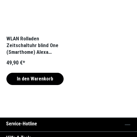
WLAN Rolladen
Zeitschaltuhr blind One
(Smarthome) Alexa
kompatibel
49,90 €*
In den Warenkorb
Service-Hotline