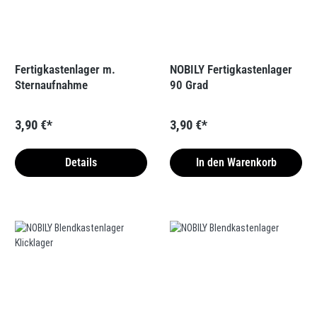
Fertigkastenlager m.
NOBILY Fertigkastenlager
Sternaufnahme
90 Grad
3,90 €*
3,90 €*
Details
In den Warenkorb