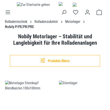
alt springen
Rolladentechnik
Rolladenzubehör
Motorlager
Nobily P/PE/PR/PRE
Nobily Motorlager – Stabilität und
Langlebigkeit für Ihre Rolladenanlagen
Produkte filtern