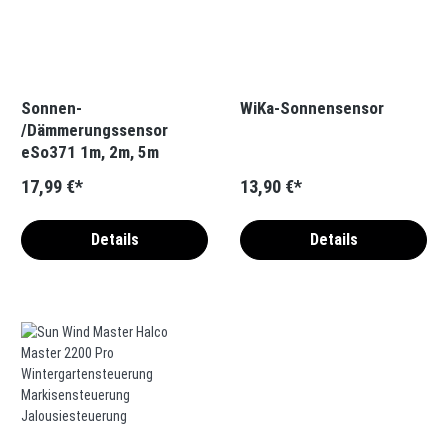
Sonnen-
WiKa-Sonnensensor
/Dämmerungssensor
eSo371 1m, 2m, 5m
17,99 €*
13,90 €*
Details
Details