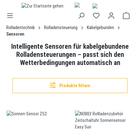
alt springen
Rolladentechnik
Rolladensteuerung
Kabelgebunden
Sensoren
Intelligente Sensoren für kabelgebundene
Rolladensteuerungen – passt sich den
Wetterbedingungen automatisch an
Produkte filtern