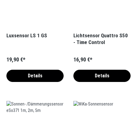
Luxsensor LS 1 GS
Lichtsensor Quattro S50
- Time Control
19,90 €*
16,90 €*
Details
Details