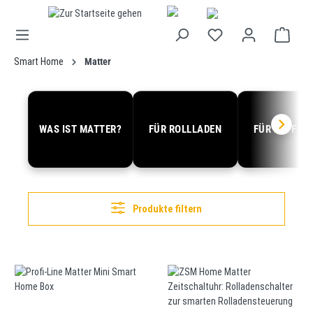
alt springen
Smart Home
Matter
WAS IST MATTER?
FÜR ROLLLADEN
FÜR RAFFST
Produkte filtern