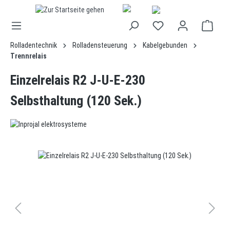
alt springen
Rolladentechnik
Rolladensteuerung
Kabelgebunden
Trennrelais
Einzelrelais R2 J-U-E-230
Selbsthaltung (120 Sek.)
Bildergalerie überspringen