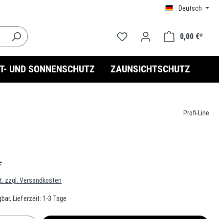
Deutsch
0,00 €*
HT- UND SONNENSCHUTZ
ZAUNSICHTSCHUTZ
Profi-Line
*
t. zzgl. Versandkosten
bar, Lieferzeit: 1-3 Tage