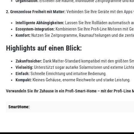
Organisation:
Erstellen Sie Räume, individuelle Zeitprogramme und kom
2. Grenzenlose Freiheit mit Matter:
Verbinden Sie Ihre Geräte mit den Apps 
Intelligente Abhängigkeiten:
Lassen Sie Ihre Rollläden automatisch a
Ecosystem-Integration:
Kombinieren Sie Ihre Profi-Line Motoren mit G
Komfort:
Nutzen Sie Zeitprogramme, Raumaufteilungen und die zenti
Highlights auf einen Blick:
Zukunftssicher:
Dank Matter-Standard kompatibel mit den größten S
Vielseitig:
Unterstützt sogar autarke Solarmotoren und externe Licht
Einfach:
Schnelle Einrichtung und intuitive Bedienung.
Kompakt:
Kleines Gehäuse, enorme Reichweite und starke Leistung.
Verwandeln Sie Ihr Zuhause in ein Profi-Smart-Home – mit der Profi-Line
SmartHome: