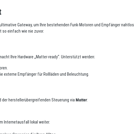
t
 ultimative Gateway, um Ihre bestehenden Funk-Motoren und Empfänger nahtlos 
 so einfach wie nie zuvor.
macht Ihre Hardware „Matter-ready“. Unterstützt werden:
oren.
ie externe Empfänger für Rollläden und Beleuchtung.
 der herstellerübergreifenden Steuerung via
Matter
:
 Internetausfall lokal weiter.
.