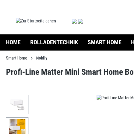
springen
Zur Hauptnavigation springen
HOME
ROLLADENTECHNIK
SMART HOME
Smart Home
Nobily
Profi-Line Matter Mini Smart Home B
Bildergalerie überspringen