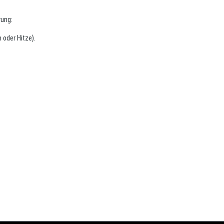
rung:
 oder Hitze).