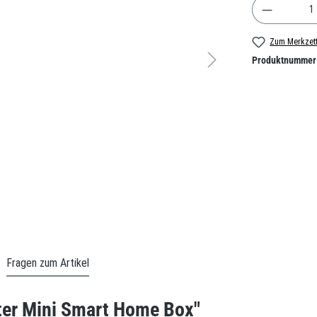
Produkt A
Zum Merkzett
Produktnummer
Fragen zum Artikel
ter Mini Smart Home Box"