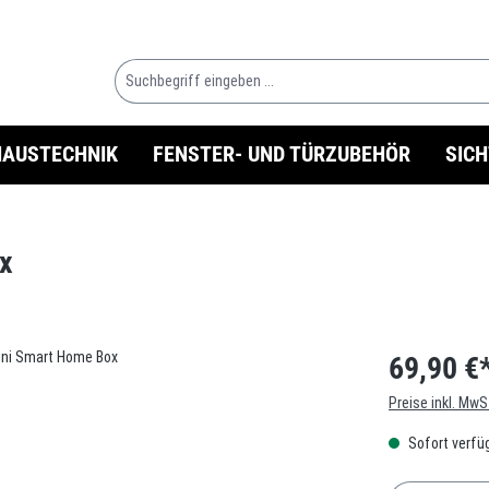
HAUSTECHNIK
FENSTER- UND TÜRZUBEHÖR
SIC
ox
69,90 €
Preise inkl. MwS
Sofort verfüg