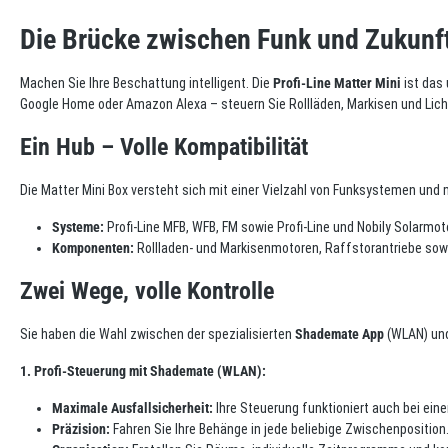
Die Brücke zwischen Funk und Zukunf
Machen Sie Ihre Beschattung intelligent. Die
Profi-Line Matter Mini
ist das
Google Home oder Amazon Alexa – steuern Sie Rollläden, Markisen und Licht
Ein Hub – Volle Kompatibilität
Die Matter Mini Box versteht sich mit einer Vielzahl von Funksystemen und 
Systeme:
Profi-Line MFB, WFB, FM sowie Profi-Line und Nobily Solarmot
Komponenten:
Rollladen- und Markisenmotoren, Raffstorantriebe sow
Zwei Wege, volle Kontrolle
Sie haben die Wahl zwischen der spezialisierten
Shademate App
(WLAN) und
1. Profi-Steuerung mit Shademate (WLAN):
Maximale Ausfallsicherheit:
Ihre Steuerung funktioniert auch bei einem
Präzision:
Fahren Sie Ihre Behänge in jede beliebige Zwischenposition