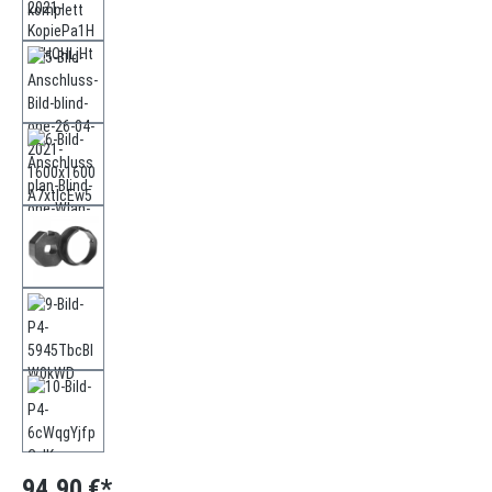
94,90 €*