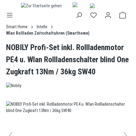
alt springen
Smart Home
Intello
Wlan Rollladen Zeitschaltuhren (Smarthome)
NOBILY Profi-Set inkl. Rollladenmotor
PE4 u. Wlan Rollladenschalter blind One
Zugkraft 13Nm / 36kg SW40
Bildergalerie überspringen