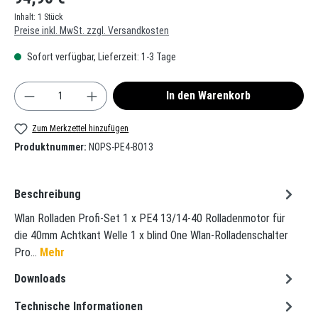
Inhalt:
1 Stück
Preise inkl. MwSt. zzgl. Versandkosten
Sofort verfügbar, Lieferzeit: 1-3 Tage
Produkt Anzahl: Gib den gewünschten Wert ein oder
In den Warenkorb
Zum Merkzettel hinzufügen
Produktnummer:
NOPS-PE4-BO13
Beschreibung
Wlan Rolladen Profi-Set 1 x PE4 13/14-40 Rolladenmotor für
die 40mm Achtkant Welle 1 x blind One Wlan-Rolladenschalter
Pro…
Mehr
Downloads
Technische Informationen