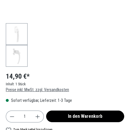
14,90 €*
Inhalt:
1 Stück
Preise inkl. MwSt. zzgl. Versandkosten
Sofort verfügbar, Lieferzeit: 1-3 Tage
Produkt Anzahl: Gib den gewünschten Wert ein oder
In den Warenkorb
Zum Merkzettel hinzufügen