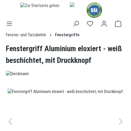
alt springen
Fenster- und Türzubehör
Fenstergriffe
Fenstergriff Aluminium eloxiert - weiß
beschichtet, mit Druckknopf
Bildergalerie überspringen