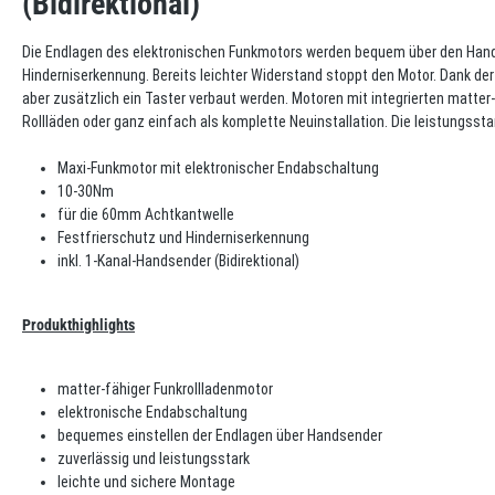
(Bidirektional)"
Die Endlagen des elektronischen Funkmotors werden bequem über den Handse
Hinderniserkennung. Bereits leichter Widerstand stoppt den Motor. Dank de
aber zusätzlich ein Taster verbaut werden. Motoren mit integrierten matte
Rollläden oder ganz einfach als komplette Neuinstallation. Die leistungs
Maxi-Funkmotor mit elektronischer Endabschaltung
10-30Nm
für die 60mm Achtkantwelle
Festfrierschutz und Hinderniserkennung
inkl. 1-Kanal-Handsender (Bidirektional)
Produkthighlights
matter-fähiger Funkrollladenmotor
elektronische Endabschaltung
bequemes einstellen der Endlagen über Handsender
zuverlässig und leistungsstark
leichte und sichere Montage