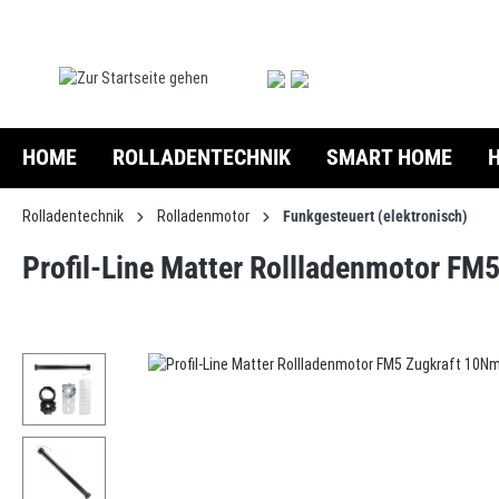
springen
Zur Hauptnavigation springen
HOME
ROLLADENTECHNIK
SMART HOME
Rolladentechnik
Rolladenmotor
Funkgesteuert (elektronisch)
Profil-Line Matter Rollladenmotor FM
Bildergalerie überspringen