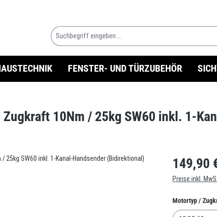
HAUSTECHNIK
FENSTER- UND TÜRZUBEHÖR
SIC
5 Zugkraft 10Nm / 25kg SW60 inkl. 1-Kan
149,90 
Preise inkl. MwS
Motortyp / Zugk