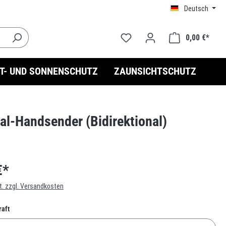
Deutsch
0,00 €*
HT- UND SONNENSCHUTZ
ZAUNSICHTSCHUTZ
al-Handsender (Bidirektional)
€*
t. zzgl. Versandkosten
auswählen
raft