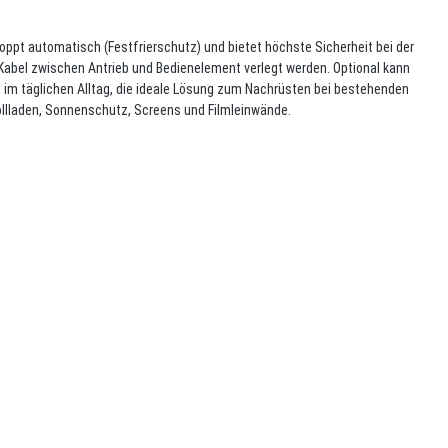
pt automatisch (Festfrierschutz) und bietet höchste Sicherheit bei der
 Kabel zwischen Antrieb und Bedienelement verlegt werden. Optional kann
t im täglichen Alltag, die ideale Lösung zum Nachrüsten bei bestehenden
ollladen, Sonnenschutz, Screens und Filmleinwände.