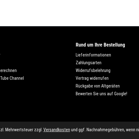
Rund um Ihre Bestellung
r
Lieferinformationen
Zahlungsarten
berechnen
Widerrufsbelehrung
Tube Channel
Vertrag widerrufen
Rückgabe von Altgeräten
Bewerten Sie uns auf Google!
etzl. Mehrwertsteuer zzgl.
Versandkosten
und ggf. Nachnahmegebühren, wenn ni