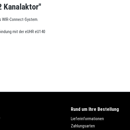
 Kanalaktor"
das WIR-Connect-System.
rbindung mit der eUHR eU140
Rund um Ihre Bestellung
r
Lieferinformationen
Zahlungsarten