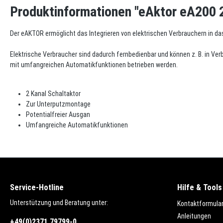
Produktinformationen "eAktor eA200 2
Der eAKTOR ermöglicht das Integrieren von elektrischen Verbrauchern in 
Elektrische Verbraucher sind dadurch fernbedienbar und können z. B. in Ve
mit umfangreichen Automatikfunktionen betrieben werden.
2 Kanal Schaltaktor
Zur Unterputzmontage
Potentialfreier Ausgan
Umfangreiche Automatikfunktionen
Service-Hotline
Hilfe & Tools
Unterstützung und Beratung unter:
Kontaktformula
Anleitungen
+49(0)2371 79799-0