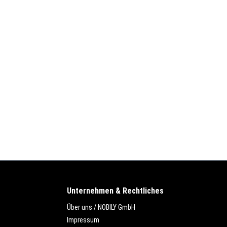
Unternehmen & Rechtliches
Über uns / NOBILY GmbH
Impressum