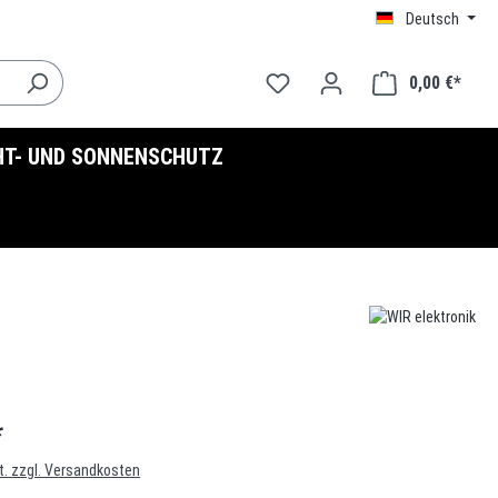
Deutsch
0,00 €*
HT- UND SONNENSCHUTZ
*
t. zzgl. Versandkosten