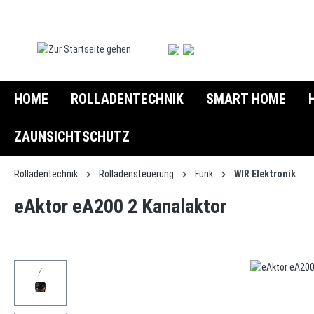
springen
Zur Hauptnavigation springen
HOME
ROLLADENTECHNIK
SMART HOME
ZAUNSICHTSCHUTZ
Rolladentechnik
Rolladensteuerung
Funk
WIR Elektronik
eAktor eA200 2 Kanalaktor
Bildergalerie überspringen