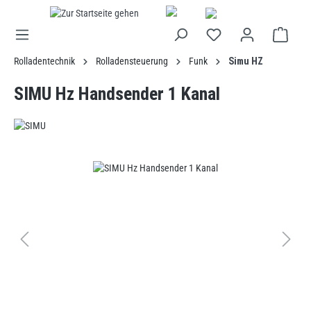
alt springen
Rolladentechnik
Rolladensteuerung
Funk
Simu HZ
SIMU Hz Handsender 1 Kanal
Bildergalerie überspringen