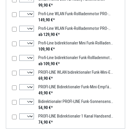
99,90 €*
Profi-Line WLAN Funk-Rollladenmotor PRO-WFB4 Zugkraft 13Nm / 36kg SW40 inkl. int. Funkempfänger
149,90 €*
Profi-Line WLAN Funk-Rollladenmotor PRO-WFB5 Zugkraft 10-30Nm / 25-75kg SW60 inkl. int. Funkempfänger
ab 129,90 €*
Profi-Line bidirektionaler Mini Funk-Rollladenmotor MFB4 Zugkraft 13Nm / 36kg SW40 inkl. 1-Kanal-Handsender
109,90 €*
Profi-Line bidirektionaler Funk-Rollladenmotor MFB5 Zugkraft 10-50Nm / 25-115kg SW60 inkl. 1-Kanal-Handsender
ab 109,90 €*
PROFI-LINE WLAN bidirektionaler Funk-Mini-Empfänger
69,90 €*
PROFI-LINE Bidirektionaler Funk-Mini-Empfänger für Rolladen
49,90 €*
Bidirektionaler PROFI-LINE Funk-Sonnensensor
54,90 €*
PROFI-LINE Bidirektionaler 1 Kanal Handsender Timer Exquisit
74,90 €*