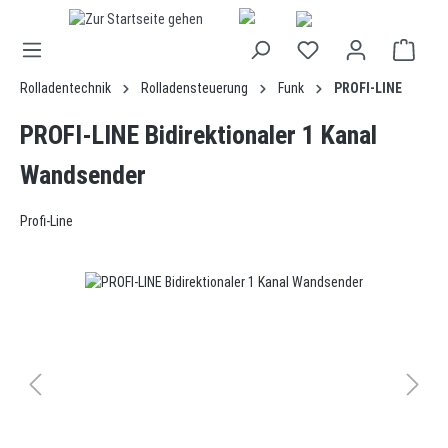
alt springen
Rolladentechnik
Rolladensteuerung
Funk
PROFI-LINE
PROFI-LINE Bidirektionaler 1 Kanal
Wandsender
Profi-Line
Bildergalerie überspringen