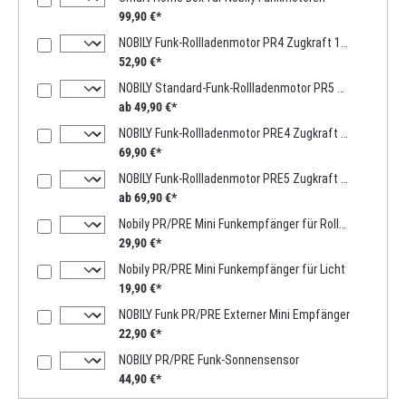
99,90 €*
NOBILY Funk-Rollladenmotor PR4 Zugkraft 13Nm / 36kg SW40 inkl. 1-Kanal-Handsender
52,90 €*
NOBILY Standard-Funk-Rollladenmotor PR5 Zugkraft 10-60Nm / 25-135kg SW60 inkl. 1-Kanal-Handsender
ab 49,90 €*
NOBILY Funk-Rollladenmotor PRE4 Zugkraft 13Nm / 36kg SW40 inkl. 1-Kanal-Handsender
69,90 €*
NOBILY Funk-Rollladenmotor PRE5 Zugkraft 10-50Nm / 25-115kg SW60 inkl. 1-Kanal-Handsender
ab 69,90 €*
Nobily PR/PRE Mini Funkempfänger für Rolladen
29,90 €*
Nobily PR/PRE Mini Funkempfänger für Licht
19,90 €*
NOBILY Funk PR/PRE Externer Mini Empfänger
22,90 €*
NOBILY PR/PRE Funk-Sonnensensor
44,90 €*