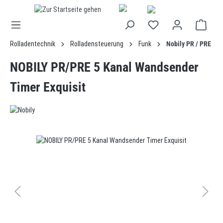
alt springen
Rolladentechnik
Rolladensteuerung
Funk
Nobily PR / PRE
NOBILY PR/PRE 5 Kanal Wandsender
Timer Exquisit
Bildergalerie überspringen