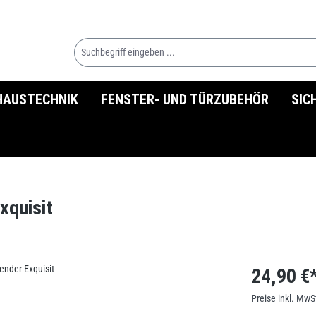
HAUSTECHNIK
FENSTER- UND TÜRZUBEHÖR
SIC
xquisit
24,90 €
Preise inkl. MwS