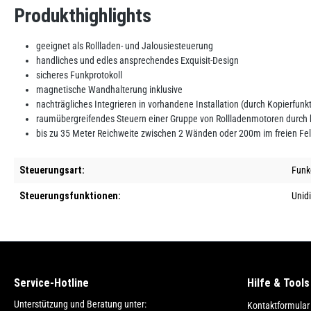
Produkthighlights
geeignet als Rollladen- und Jalousiesteuerung
handliches und edles ansprechendes Exquisit-Design
sicheres Funkprotokoll
magnetische Wandhalterung inklusive
nachträgliches Integrieren in vorhandene Installation (durch Kopierfun
raumübergreifendes Steuern einer Gruppe von Rollladenmotoren durch
bis zu 35 Meter Reichweite zwischen 2 Wänden oder 200m im freien Fe
Steuerungsart:
Funk
Steuerungsfunktionen:
Unidi
Service-Hotline
Hilfe & Tools
Unterstützung und Beratung unter:
Kontaktformular