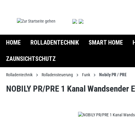
springen
Zur Hauptnavigation springen
HOME
ROLLADENTECHNIK
SMART HOME
ZAUNSICHTSCHUTZ
Rolladentechnik
Rolladensteuerung
Funk
Nobily PR / PRE
NOBILY PR/PRE 1 Kanal Wandsender E
Bildergalerie überspringen