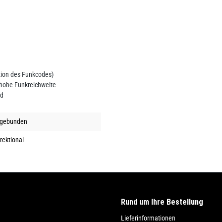
ktion des Funkcodes)
 hohe Funkreichweite
ld
gebunden
rektional
Rund um Ihre Bestellung
Lieferinformationen