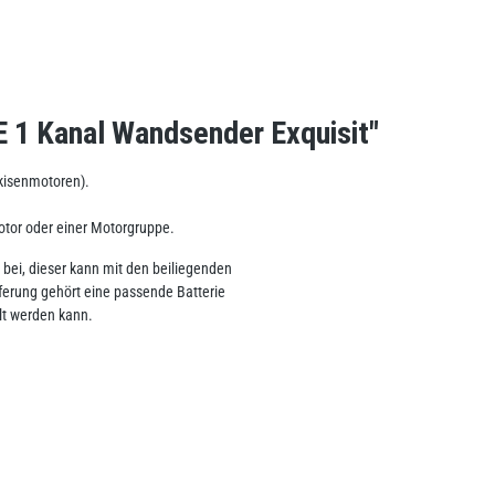
 1 Kanal Wandsender Exquisit"
kisenmotoren).
tor oder einer Motorgruppe.
ei, dieser kann mit den beiliegenden
ferung gehört eine passende Batterie
lt werden kann.