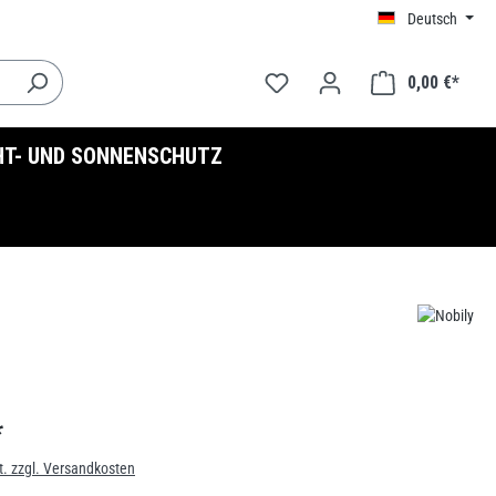
Deutsch
0,00 €*
HT- UND SONNENSCHUTZ
*
t. zzgl. Versandkosten