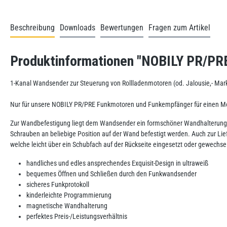
Beschreibung
Downloads
Bewertungen
Fragen zum Artikel
Produktinformationen "NOBILY PR/PRE
1-Kanal Wandsender zur Steuerung von Rollladenmotoren (od. Jalousie,- Mar
Nur für unsere NOBILY PR/PRE Funkmotoren und Funkempfänger für einen Mo
Zur Wandbefestigung liegt dem Wandsender ein formschöner Wandhalterung b
Schrauben an beliebige Position auf der Wand befestigt werden. Auch zur Lie
welche leicht über ein Schubfach auf der Rückseite eingesetzt oder gewechse
handliches und edles ansprechendes Exquisit-Design in ultraweiß
bequemes Öffnen und Schließen durch den Funkwandsender
sicheres Funkprotokoll
kinderleichte Programmierung
magnetische Wandhalterung
perfektes Preis-/Leistungsverhältnis