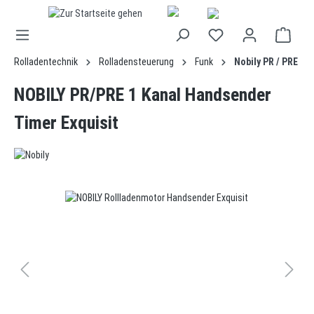
alt springen
Rolladentechnik
Rolladensteuerung
Funk
Nobily PR / PRE
NOBILY PR/PRE 1 Kanal Handsender
Timer Exquisit
Bildergalerie überspringen