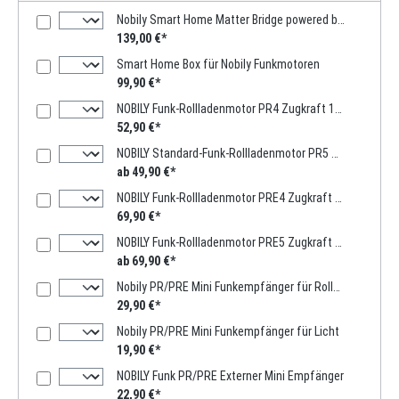
Nobily Smart Home Matter Bridge powered by mediola
139,00 €*
Smart Home Box für Nobily Funkmotoren
99,90 €*
NOBILY Funk-Rollladenmotor PR4 Zugkraft 13Nm / 36kg SW40 inkl. 1-Kanal-Handsender
52,90 €*
NOBILY Standard-Funk-Rollladenmotor PR5 Zugkraft 10-60Nm / 25-135kg SW60 inkl. 1-Kanal-Handsender
ab 49,90 €*
NOBILY Funk-Rollladenmotor PRE4 Zugkraft 13Nm / 36kg SW40 inkl. 1-Kanal-Handsender
69,90 €*
NOBILY Funk-Rollladenmotor PRE5 Zugkraft 10-50Nm / 25-115kg SW60 inkl. 1-Kanal-Handsender
ab 69,90 €*
Nobily PR/PRE Mini Funkempfänger für Rolladen
29,90 €*
Nobily PR/PRE Mini Funkempfänger für Licht
19,90 €*
NOBILY Funk PR/PRE Externer Mini Empfänger
22,90 €*