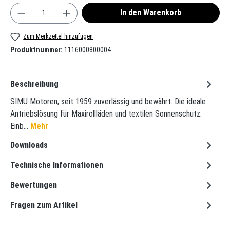
Produkt Anzahl: Gib den gewünschten Wert ein oder
In den Warenkorb
Zum Merkzettel hinzufügen
Produktnummer:
1116000800004
Beschreibung
SIMU Motoren, seit 1959 zuverlässig und bewährt. Die ideale
Antriebslösung für Maxirollläden und textilen Sonnenschutz.
Einb…
Mehr
Downloads
Technische Informationen
Bewertungen
Fragen zum Artikel