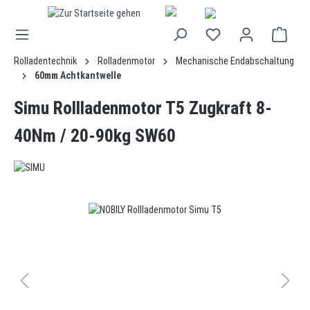
alt springen
Rolladentechnik
Rolladenmotor
Mechanische Endabschaltung
60mm Achtkantwelle
Simu Rollladenmotor T5 Zugkraft 8-
40Nm / 20-90kg SW60
Bildergalerie überspringen