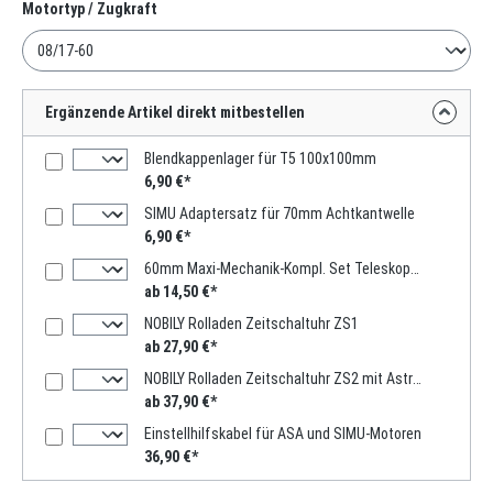
auswählen
Motortyp / Zugkraft
Ergänzende Artikel direkt mitbestellen
Blendkappenlager für T5 100x100mm
6,90 €*
SIMU Adaptersatz für 70mm Achtkantwelle
6,90 €*
60mm Maxi-Mechanik-Kompl. Set Teleskopwelle 1000mm -2000mm
ab 14,50 €*
NOBILY Rolladen Zeitschaltuhr ZS1
ab 27,90 €*
NOBILY Rolladen Zeitschaltuhr ZS2 mit Astro-Funktion
ab 37,90 €*
Einstellhilfskabel für ASA und SIMU-Motoren
36,90 €*