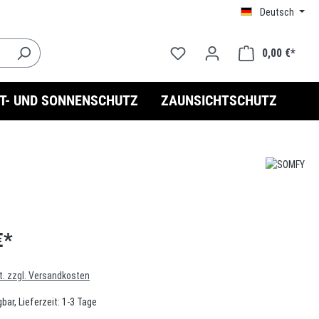
Deutsch
0,00 €*
HT- UND SONNENSCHUTZ
ZAUNSICHTSCHUTZ
€*
t. zzgl. Versandkosten
bar, Lieferzeit: 1-3 Tage