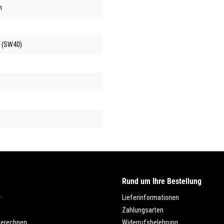
h
 (SW40)
Rund um Ihre Bestellung
r
Lieferinformationen
Zahlungsarten
berechnen
Widerrufsbelehrung