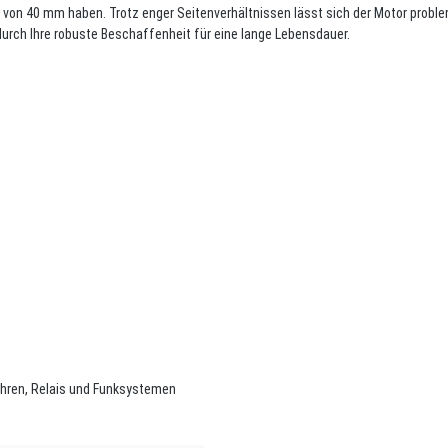
r von 40 mm haben. Trotz enger Seitenverhältnissen lässt sich der Motor proble
urch Ihre robuste Beschaffenheit für eine lange Lebensdauer.
uhren, Relais und Funksystemen