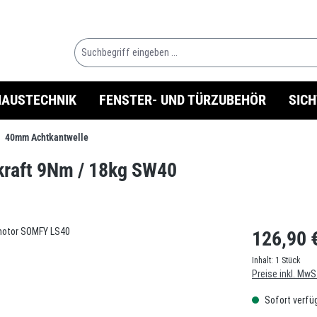
HAUSTECHNIK
FENSTER- UND TÜRZUBEHÖR
SIC
40mm Achtkantwelle
kraft 9Nm / 18kg SW40
126,90 
Inhalt:
1 Stück
Preise inkl. MwS
Sofort verfüg