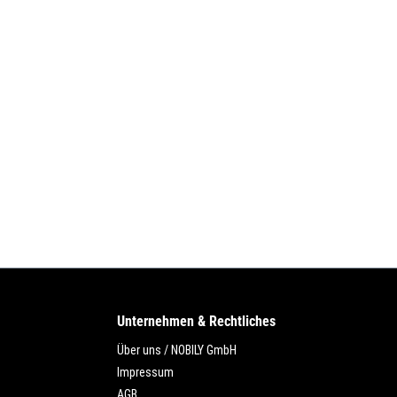
Unternehmen & Rechtliches
Über uns / NOBILY GmbH
Impressum
AGB