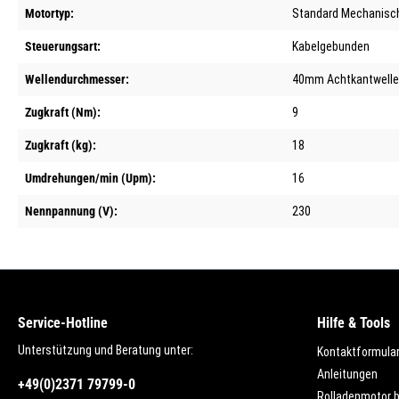
Motortyp:
Standard Mechanisc
Steuerungsart:
Kabelgebunden
Wellendurchmesser:
40mm Achtkantwelle
Zugkraft (Nm):
9
Zugkraft (kg):
18
Umdrehungen/min (Upm):
16
Nennpannung (V):
230
Service-Hotline
Hilfe & Tools
Unterstützung und Beratung unter:
Kontaktformula
Anleitungen
+49(0)2371 79799-0
Rolladenmotor 