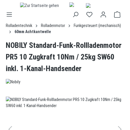
alt springen
Rolladentechnik
Rolladenmotor
Funkgesteuert (mechanisch)
60mm Achtkantwelle
NOBILY Standard-Funk-Rollladenmotor
PR5 10 Zugkraft 10Nm / 25kg SW60
inkl. 1-Kanal-Handsender
Bildergalerie überspringen