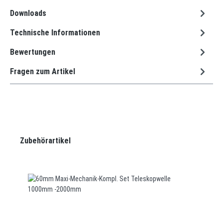
Downloads
Technische Informationen
Bewertungen
Fragen zum Artikel
Produktgalerie überspringen
Zubehörartikel