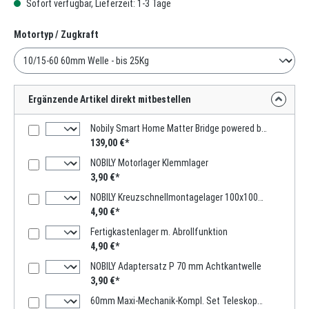
Sofort verfügbar, Lieferzeit: 1-3 Tage
auswählen
Motortyp / Zugkraft
Ergänzende Artikel direkt mitbestellen
Nobily Smart Home Matter Bridge powered by mediola
139,00 €*
NOBILY Motorlager Klemmlager
3,90 €*
NOBILY Kreuzschnellmontagelager 100x100mm
4,90 €*
Fertigkastenlager m. Abrollfunktion
4,90 €*
NOBILY Adaptersatz P 70 mm Achtkantwelle
3,90 €*
60mm Maxi-Mechanik-Kompl. Set Teleskopwelle 1000mm -2000mm