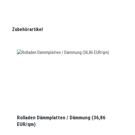
Produktgalerie überspringen
Zubehörartikel
Rolladen Dämmplatten / Dämmung (36,86
EUR/qm)