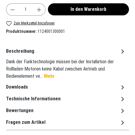
Produkt Anzahl: Gib den gewünschten Wert ein oder
In den Warenkorb
Zum Merkzettel hinzufügen
Produktnummer:
1124001300001
Beschreibung
Dank der Funktechnologie müssen bei der Installation der
Rollladen-Motoren keine Kabel zwischen Antrieb und
Bedienelement ve…
Mehr
Downloads
Technische Informationen
Bewertungen
Fragen zum Artikel