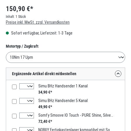
150,90 €*
Inhalt:
1 Stück
Preise inkl. MwSt. zzgl. Versandkosten
Sofort verfügbar, Lieferzeit: 1-3 Tage
auswählen
Motortyp / Zugkraft
Ergänzende Artikel direkt mitbestellen
Simu BHz Handsender 1 Kanal
34,90 €*
Simu BHz Handsender 5 Kanal
49,90 €*
Somfy Smoove IO Touch - PURE Shine, Silve Shine, Black Shine Ausführung: ohne Rahmen / Farbe: Weiss
72,40 €*
NOBILY Fertigkastenlager kompatibel mit Somfy Motoren