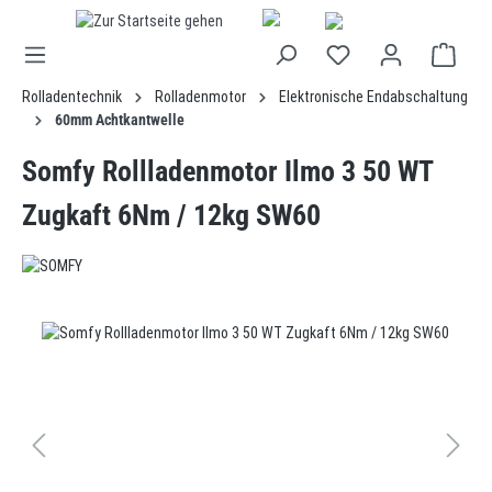
alt springen
Rolladentechnik
Rolladenmotor
Elektronische Endabschaltung
60mm Achtkantwelle
Somfy Rollladenmotor Ilmo 3 50 WT
Zugkaft 6Nm / 12kg SW60
Bildergalerie überspringen