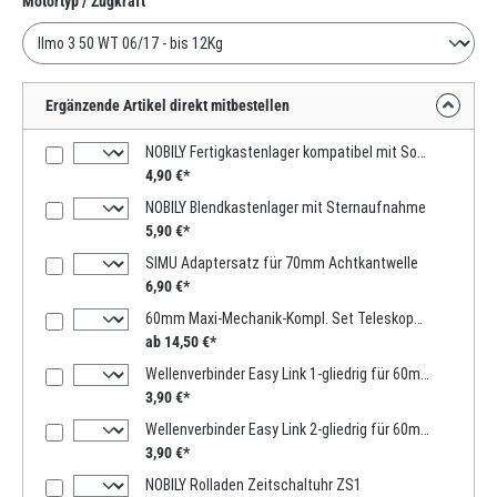
Motortyp / Zugkraft
Ergänzende Artikel direkt mitbestellen
NOBILY Fertigkastenlager kompatibel mit Somfy Motoren
4,90 €*
NOBILY Blendkastenlager mit Sternaufnahme
5,90 €*
SIMU Adaptersatz für 70mm Achtkantwelle
6,90 €*
60mm Maxi-Mechanik-Kompl. Set Teleskopwelle 1000mm -2000mm
ab 14,50 €*
Wellenverbinder Easy Link 1-gliedrig für 60mm Achtkantwelle
3,90 €*
Wellenverbinder Easy Link 2-gliedrig für 60mm Achtkantwelle
3,90 €*
NOBILY Rolladen Zeitschaltuhr ZS1