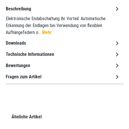
Beschreibung
Elektronische Endabschaltung Ihr Vorteil: Automatische
Erkennung der Endlagen bei Verwendung von flexiblen
Aufhängefedern o…
Mehr
Downloads
Technische Informationen
Bewertungen
Fragen zum Artikel
Produktgalerie überspringen
Ähnliche Artikel