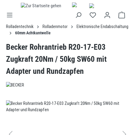
alt springen
Rolladentechnik
Rolladenmotor
Elektronische Endabschaltung
60mm Achtkantwelle
Becker Rohrantrieb R20-17-E03
Zugkraft 20Nm / 50kg SW60 mit
Adapter und Rundzapfen
Bildergalerie überspringen