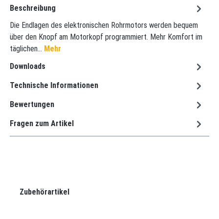
Beschreibung
Die Endlagen des elektronischen Rohrmotors werden bequem
über den Knopf am Motorkopf programmiert. Mehr Komfort im
täglichen…
Mehr
Downloads
Technische Informationen
Bewertungen
Fragen zum Artikel
Produktgalerie überspringen
Zubehörartikel