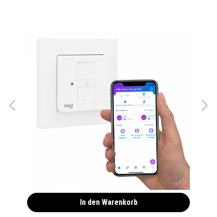
WLAN Rolladen Zeitschaltuhr blind One
(Smarthome) Alexa kompatibel
49,90 €*
In den Warenkorb