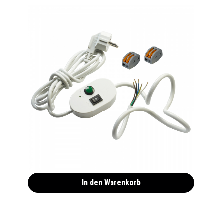
Einstellhilfschalter für NOBILY PE Motoren
19,90 €*
In den Warenkorb