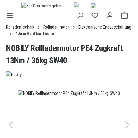
alt springen
Rolladentechnik
Rolladenmotor
Elektronische Endabschaltung
40mm Achtkantwelle
NOBILY Rollladenmotor PE4 Zugkraft
13Nm / 36kg SW40
Bildergalerie überspringen