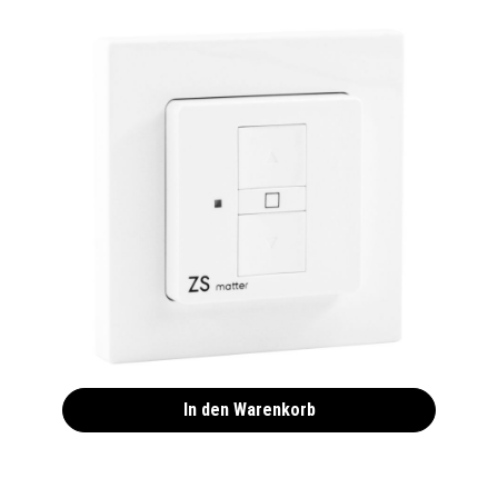
ZS Matter Smart Home Zeitschaltuhr:
Raffstorschalter zur smarten Steuerung von
Raffstores
109,00 €*
In den Warenkorb