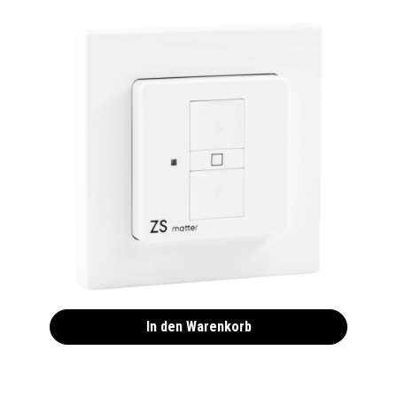
ZS Matter Smart Home Zeitschaltuhr:
Rolladenschalter zur smarten
Rolladensteuerung
89,00 €*
In den Warenkorb