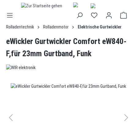
alt springen
Rolladentechnik
Rolladenmotor
Elektrische Gurtwickler
eWickler Gurtwickler Comfort eW840-
F,für 23mm Gurtband, Funk
Bildergalerie überspringen