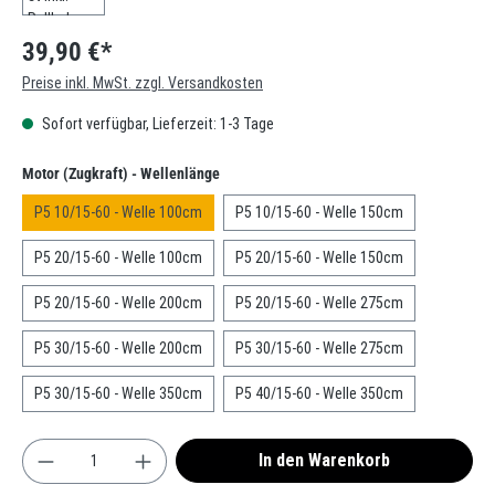
39,90 €*
Preise inkl. MwSt. zzgl. Versandkosten
Sofort verfügbar, Lieferzeit: 1-3 Tage
auswählen
Motor (Zugkraft) - Wellenlänge
P5 10/15-60 - Welle 100cm
P5 10/15-60 - Welle 150cm
P5 20/15-60 - Welle 100cm
P5 20/15-60 - Welle 150cm
P5 20/15-60 - Welle 200cm
P5 20/15-60 - Welle 275cm
P5 30/15-60 - Welle 200cm
P5 30/15-60 - Welle 275cm
P5 30/15-60 - Welle 350cm
P5 40/15-60 - Welle 350cm
Produkt Anzahl: Gib den gewünschten Wert ein oder
In den Warenkorb