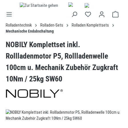
alt springen
Rolladentechnik
Rolladen-Sets
Rolladen Komplettsets
Mechanische Endabschaltung
NOBILY Komplettset inkl.
Rollladenmotor P5, Rollladenwelle
100cm u. Mechanik Zubehör Zugkraft
10Nm / 25kg SW60
Bildergalerie überspringen