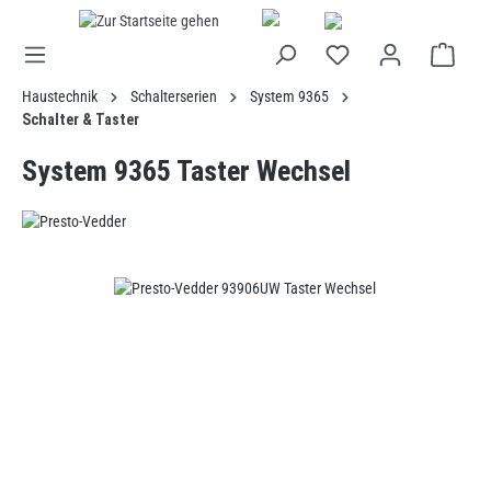
alt springen
Haustechnik
Schalterserien
System 9365
Schalter & Taster
System 9365 Taster Wechsel
Bildergalerie überspringen