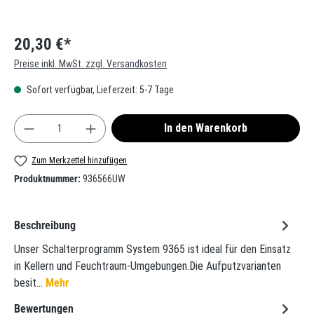
20,30 €*
Preise inkl. MwSt. zzgl. Versandkosten
Sofort verfügbar, Lieferzeit: 5-7 Tage
Produkt Anzahl: Gib den gewünschten Wert ein oder
In den Warenkorb
Zum Merkzettel hinzufügen
Produktnummer:
936566UW
Beschreibung
Unser Schalterprogramm System 9365 ist ideal für den Einsatz
in Kellern und Feuchtraum-Umgebungen.Die Aufputzvarianten
besit…
Mehr
Bewertungen