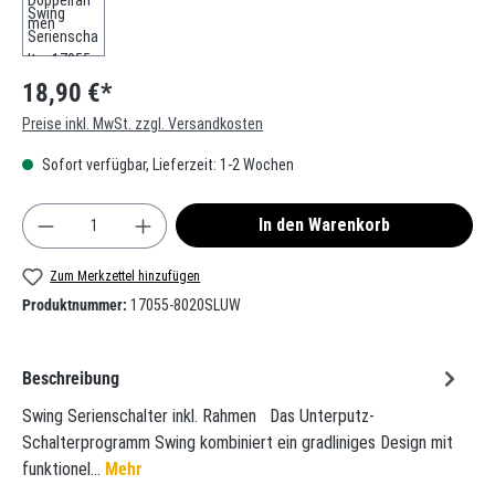
18,90 €*
Preise inkl. MwSt. zzgl. Versandkosten
Sofort verfügbar, Lieferzeit: 1-2 Wochen
Produkt Anzahl: Gib den gewünschten Wert ein oder
In den Warenkorb
Zum Merkzettel hinzufügen
Produktnummer:
17055-8020SLUW
Beschreibung
Swing Serienschalter inkl. Rahmen Das Unterputz-
Schalterprogramm Swing kombiniert ein gradliniges Design mit
funktionel…
Mehr