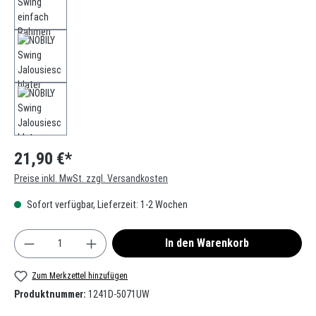
21,90 €*
Preise inkl. MwSt. zzgl. Versandkosten
Sofort verfügbar, Lieferzeit: 1-2 Wochen
Produkt Anzahl: Gib den gewünschten Wert ein oder
In den Warenkorb
Zum Merkzettel hinzufügen
Produktnummer:
1241D-5071UW