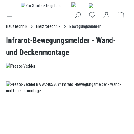
alt springen
Haustechnik
Elektrotechnik
Bewegungsmelder
Infrarot-Bewegungsmelder - Wand-
und Deckenmontage
Bildergalerie überspringen