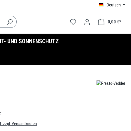
Deutsch
0,00 €*
HT- UND SONNENSCHUTZ
*
t. zzgl. Versandkosten