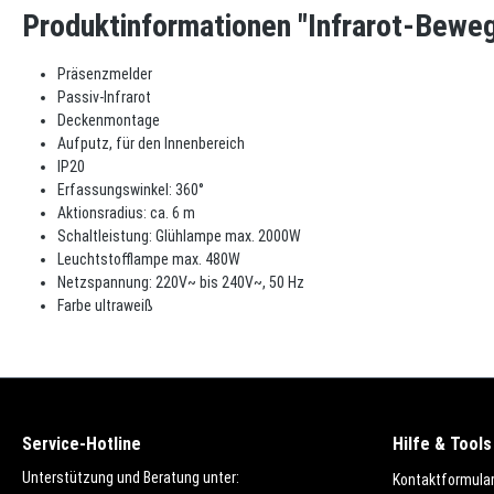
Produktinformationen "Infrarot-Bewe
Präsenzmelder
Passiv-Infrarot
Deckenmontage
Aufputz, für den Innenbereich
IP20
Erfassungswinkel: 360°
Aktionsradius: ca. 6 m
Schaltleistung: Glühlampe max. 2000W
Leuchtstofflampe max. 480W
Netzspannung: 220V~ bis 240V~, 50 Hz
Farbe ultraweiß
Service-Hotline
Hilfe & Tools
Unterstützung und Beratung unter:
Kontaktformula