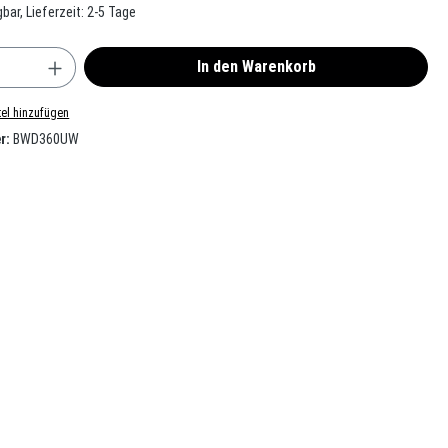
bar, Lieferzeit: 2-5 Tage
nzahl: Gib den gewünschten Wert ein oder benu
In den Warenkorb
el hinzufügen
r:
BWD360UW