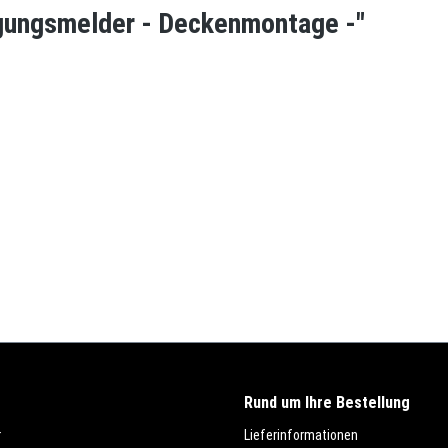
gungsmelder - Deckenmontage -"
Rund um Ihre Bestellung
r
Lieferinformationen