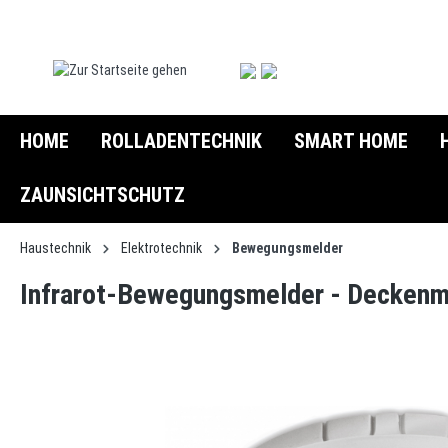
springen
Zur Hauptnavigation springen
HOME
ROLLADENTECHNIK
SMART HOME
ZAUNSICHTSCHUTZ
Haustechnik
Elektrotechnik
Bewegungsmelder
Infrarot-Bewegungsmelder - Deckenm
Bildergalerie überspringen