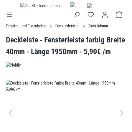
alt springen
Fenster- und Türzubehör
Fensterleisten
Deckleisten
Deckleiste - Fensterleiste farbig Breite
40mm - Länge 1950mm - 5,90€ /m
Bildergalerie überspringen