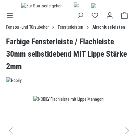
alt springen
Fenster- und Türzubehör
Fensterleisten
Abschlussleisten
Farbige Fensterleiste / Flachleiste
30mm selbstklebend MIT Lippe Stärke
2mm
Bildergalerie überspringen