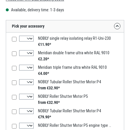
Available, delivery time: 1-3 days
Pick your accessory
NOBILY single relay isolating relay R1-Uni-230
€11.90*
Meridian double frame ultra white RAL 9010
€2.20*
Meridian triple frame ultra white RAL 9010
€4.00*
NOBILY Tubular Roller Shutter Motor P4
from €32.90*
NOBILY Roller Shutter Motor P5
from €32.90*
NOBILY Tubular Roller Shutter Motor P4
€79.90*
NOBILY Roller Shutter Motor P5 engine type / traction: 10/15-60 60mm Welle - bis 25Kg