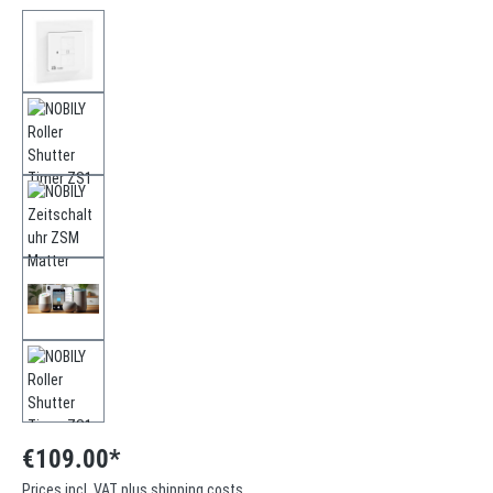
€109.00*
Prices incl. VAT plus shipping costs