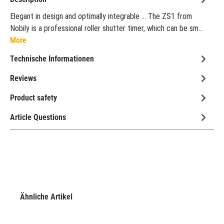
Elegant in design and optimally integrable ... The ZS1 from
Nobily is a professional roller shutter timer, which can be sm…
More
Technische Informationen
Reviews
Product safety
Article Questions
Skip product gallery
Ähnliche Artikel